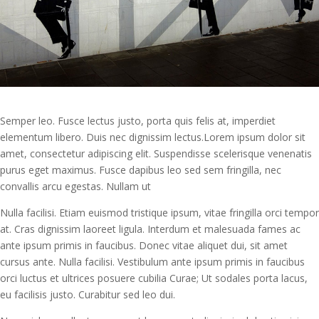
Semper leo. Fusce lectus justo, porta quis felis at, imperdiet
elementum libero. Duis nec dignissim lectus.Lorem ipsum dolor sit
amet, consectetur adipiscing elit. Suspendisse scelerisque venenatis
purus eget maximus. Fusce dapibus leo sed sem fringilla, nec
convallis arcu egestas. Nullam ut
Nulla facilisi. Etiam euismod tristique ipsum, vitae fringilla orci tempor
at. Cras dignissim laoreet ligula. Interdum et malesuada fames ac
ante ipsum primis in faucibus. Donec vitae aliquet dui, sit amet
cursus ante. Nulla facilisi. Vestibulum ante ipsum primis in faucibus
orci luctus et ultrices posuere cubilia Curae; Ut sodales porta lacus,
eu facilisis justo. Curabitur sed leo dui.